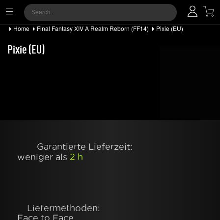
Home
Final Fantasy XIV A Realm Reborn (FF14)
Pixie (EU)
Pixie (EU)
Garantierte Lieferzeit:
weniger als
2 h
Liefermethoden:
Face to Face