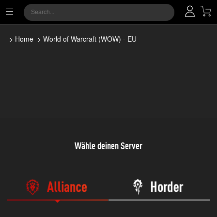
>
Home
> World of Warcraft (WOW) - EU
Wähle deinen Server