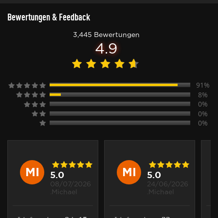
Bewertungen & Feedback
3,445 Bewertungen
4.9
91%
8%
0%
0%
0%
MI
MI
5.0
5.0
08/07/2026
24/06/2026
.Michael
.Michael