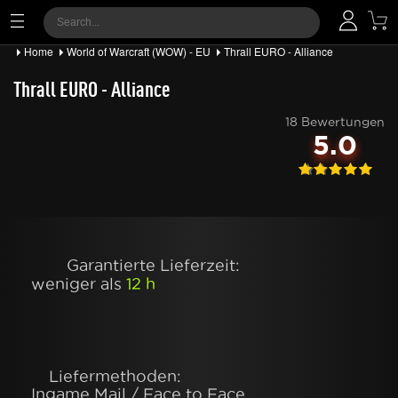
Home
World of Warcraft (WOW) - EU
Thrall EURO - Alliance
Thrall EURO - Alliance
18 Bewertungen
5.0
Garantierte Lieferzeit:
weniger als
12 h
Liefermethoden:
Ingame Mail / Face to Face