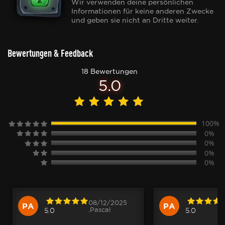
Wir verwenden deine persönlichen
Informationen für keine anderen Zwecke
und geben sie nicht an Dritte weiter.
Bewertungen & Feedback
18 Bewertungen
5.0
100%
0%
0%
0%
0%
08/12/2025
PA
PA
.Pascal
5.0
5.0