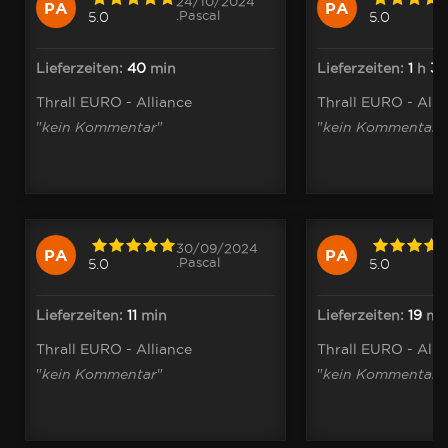
24/10/2024
PA
PA
.Pascal
5.0
5.0
Lieferzeiten:
40
min
Lieferzeiten:
1
h
37
Thrall EURO - Alliance
Thrall EURO - Alli
"
kein Kommentar
"
"
kein Kommentar
"
30/09/2024
PA
PA
.Pascal
5.0
5.0
Lieferzeiten:
11
min
Lieferzeiten:
19
mi
Thrall EURO - Alliance
Thrall EURO - Alli
"
kein Kommentar
"
"
kein Kommentar
"