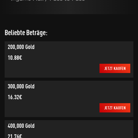
Beliebte Beträge:
200,000 Gold
10.88€
JETZT KAUFEN
300,000 Gold
16.32€
JETZT KAUFEN
400,000 Gold
21.76€