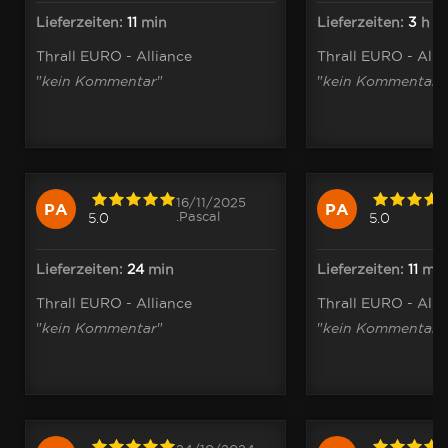
Lieferzeiten:
11
min
Lieferzeiten:
3
h
31
Thrall EURO - Alliance
Thrall EURO - Alli
"
kein Kommentar
"
"
kein Kommentar
"
16/11/2025
PA
PA
.Pascal
5.0
5.0
Lieferzeiten:
24
min
Lieferzeiten:
11
min
Thrall EURO - Alliance
Thrall EURO - Alli
"
kein Kommentar
"
"
kein Kommentar
"