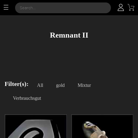
Remnant II
Filter(s):
All
gold
Mixtur
Verbrauchsgut