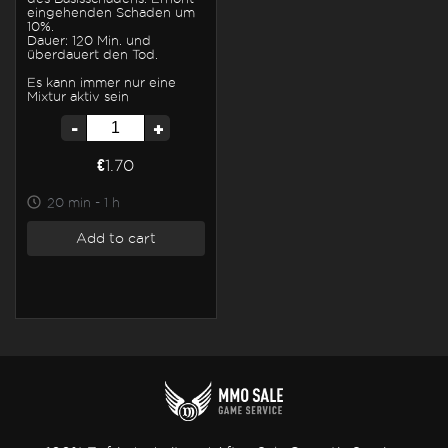
eingehenden Schaden um
10%.
Dauer: 120 Min. und
überdauert den Tod.
Es kann immer nur eine
Mixtur aktiv sein
-
+
€1.70
20 min - 1 h
Add to cart