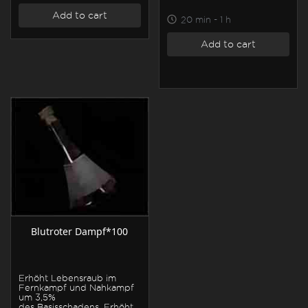
Add to cart
20 min - 1 h
Add to cart
Blutroter Dampf*100
Erhöht Lebensraub im
Fernkampf und Nahkampf
um 3,5%
des Basisschadens. Erhöht