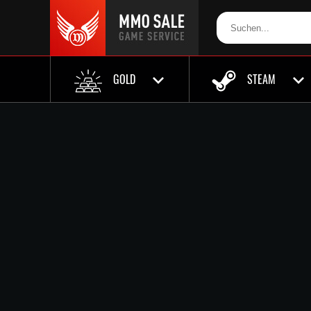
GOLD
STEAM