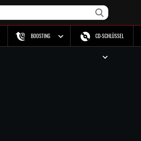
BOOSTING
CD-SCHLÜSSEL