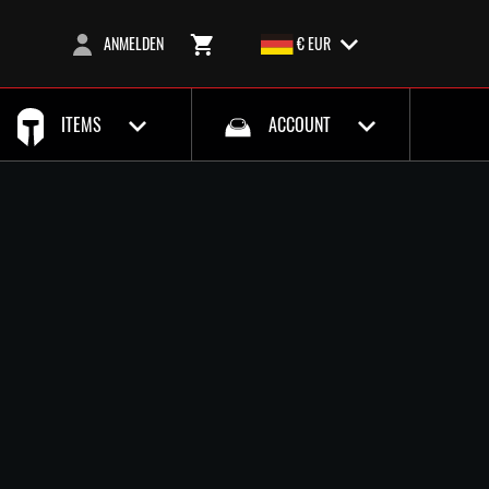
ANMELDEN
€ EUR
ITEMS
ACCOUNT