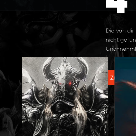
Die von di
nicht gefun
Unannehmli
Zurück zu