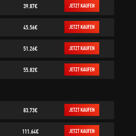
39.87€
JETZT KAUFEN
45.56€
JETZT KAUFEN
51.26€
JETZT KAUFEN
55.82€
JETZT KAUFEN
83.73€
JETZT KAUFEN
111.64€
JETZT KAUFEN