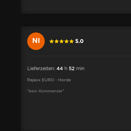
NI
5.0
Lieferzeiten:
44
h
52
min
Rajaxx EURO - Horde
"
kein Kommentar
"