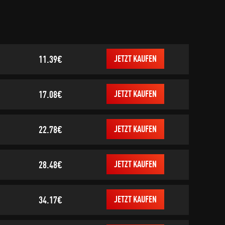
11.39€
JETZT KAUFEN
17.08€
JETZT KAUFEN
22.78€
JETZT KAUFEN
28.48€
JETZT KAUFEN
34.17€
JETZT KAUFEN