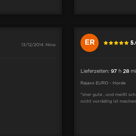
ER
5
13/12/2014 .Nino
Lieferzeiten:
97
h
28
mi
Rajaxx EURO - Horde
"sher gute , und meißt sch
nicht vorräätig ist machen 