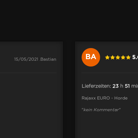
BA
5
15/05/2021 .Bastian
Lieferzeiten:
23
h
51
mi
Rajaxx EURO - Horde
"
kein Kommentar
"