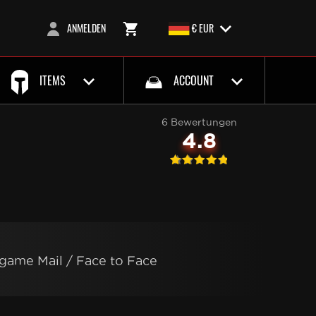
ANMELDEN
€ EUR
ITEMS
ACCOUNT
6 Bewertungen
4.8
ngame Mail / Face to Face