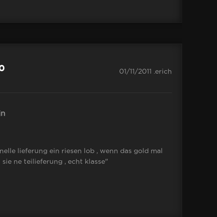
.0
01/11/2011 .erich
n
nelle lieferung ein riesen lob , wenn das gold mal
sie ne teilieferung , echt klasse"