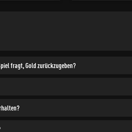
piel fragt, Gold zurückzugeben?
erhalten?
?