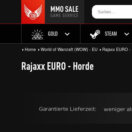
GOLD
STEAM
Home
World of Warcraft (WOW) - EU
Rajaxx EURO -
Rajaxx EURO - Horde
Garantierte Lieferzeit:
weniger a