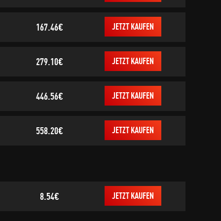
167.46€
JETZT KAUFEN
279.10€
JETZT KAUFEN
446.56€
JETZT KAUFEN
558.20€
JETZT KAUFEN
8.54€
JETZT KAUFEN