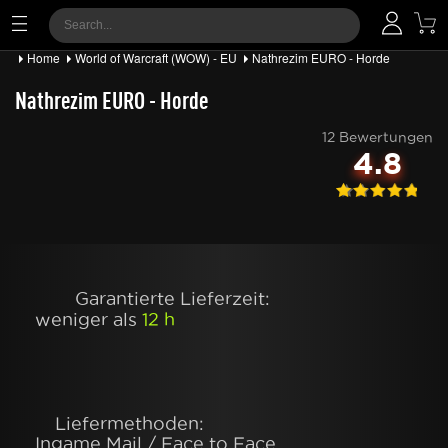
Home
World of Warcraft (WOW) - EU
Nathrezim EURO - Horde
Nathrezim EURO - Horde
12 Bewertungen
4.8
Garantierte Lieferzeit:
weniger als
12 h
Liefermethoden:
Ingame Mail / Face to Face