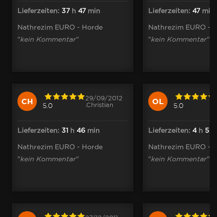
Lieferzeiten:
37
h
47
min
Lieferzeiten:
47
min
Nathrezim EURO - Horde
Nathrezim EURO - 
"
kein Kommentar
"
"
kein Kommentar
"
29/09/2012
CH
OL
.Christian
5.0
5.0
Lieferzeiten:
31
h
46
min
Lieferzeiten:
4
h
53
Nathrezim EURO - Horde
Nathrezim EURO - 
"
kein Kommentar
"
"
kein Kommentar
"