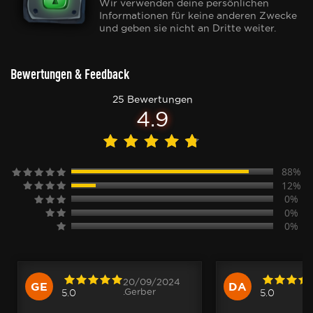
Wir verwenden deine persönlichen
Informationen für keine anderen Zwecke
und geben sie nicht an Dritte weiter.
Bewertungen & Feedback
25 Bewertungen
4.9
88%
12%
0%
0%
0%
20/09/2024
GE
DA
.Gerber
5.0
5.0