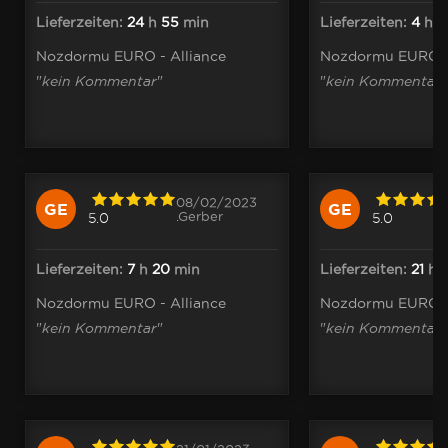
Lieferzeiten:
24
h
55
min
Lieferzeiten:
4
h
3
Nozdormu EURO - Alliance
Nozdormu EURO - 
"
kein Kommentar
"
"
kein Kommentar
"
08/02/2023
GE
GE
.Gerber
5.0
5.0
Lieferzeiten:
7
h
20
min
Lieferzeiten:
21
h
Nozdormu EURO - Alliance
Nozdormu EURO - 
"
kein Kommentar
"
"
kein Kommentar
"