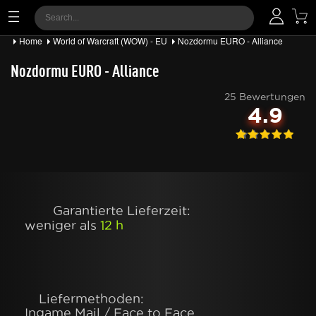
Home
World of Warcraft (WOW) - EU
Nozdormu EURO - Alliance
Nozdormu EURO - Alliance
25 Bewertungen
4.9
Garantierte Lieferzeit:
weniger als
12 h
Liefermethoden:
Ingame Mail / Face to Face