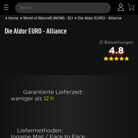
Home
World of Warcraft (WOW) - EU
Die Aldor EURO - Alliance
Die Aldor EURO - Alliance
21 Bewertungen
4.8
Garantierte Lieferzeit:
weniger als
12 h
Liefermethoden:
Ingame Mail / Face to Face