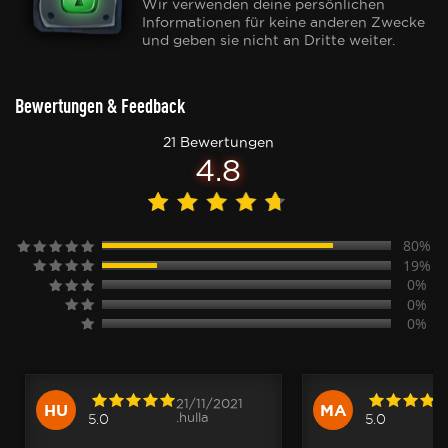
Wir verwenden deine persönlichen
Informationen für keine anderen Zwecke
und geben sie nicht an Dritte weiter.
Bewertungen & Feedback
21 Bewertungen
4.8
80%
19%
0%
0%
0%
21/11/2021
HU
MA
.hulla
5.0
5.0