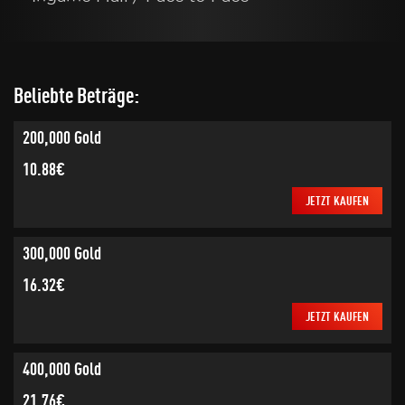
Beliebte Beträge:
200,000 Gold
10.88€
JETZT KAUFEN
300,000 Gold
16.32€
JETZT KAUFEN
400,000 Gold
21.76€