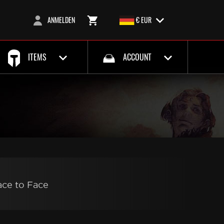
ANMELDEN
€ EUR
ITEMS
ACCOUNT
ace to Face