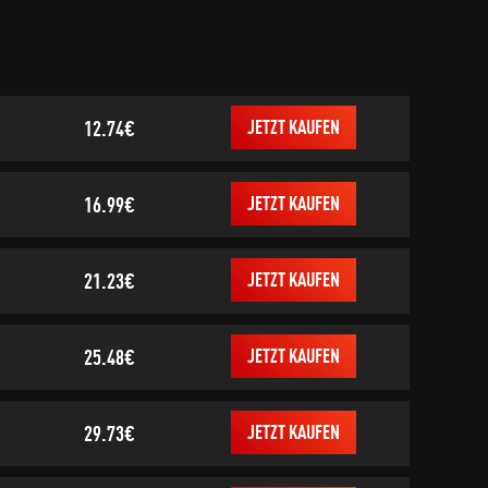
12.74€
JETZT KAUFEN
16.99€
JETZT KAUFEN
21.23€
JETZT KAUFEN
25.48€
JETZT KAUFEN
29.73€
JETZT KAUFEN