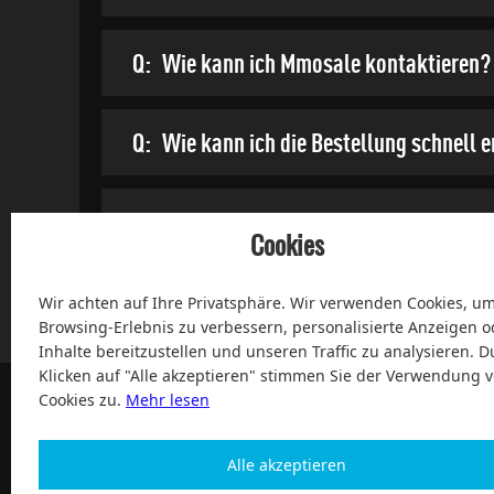
Q:
Wie kann ich Mmosale kontaktieren?
Q:
Wie kann ich die Bestellung schnell 
Q:
Kann ich jederzeit einen Kauf tätigen
Cookies
Wir achten auf Ihre Privatsphäre. Wir verwenden Cookies, um
Browsing-Erlebnis zu verbessern, personalisierte Anzeigen o
Inhalte bereitzustellen und unseren Traffic zu analysieren. D
Klicken auf "Alle akzeptieren" stimmen Sie der Verwendung 
Cookies zu.
Mehr lesen
Alle akzeptieren
100% Zufriedenheit und After-Sale Garantie Service sei