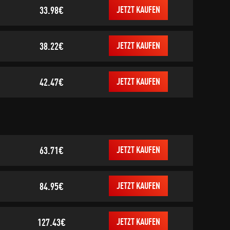
33.98€
JETZT KAUFEN
38.22€
JETZT KAUFEN
42.47€
JETZT KAUFEN
63.71€
JETZT KAUFEN
84.95€
JETZT KAUFEN
127.43€
JETZT KAUFEN