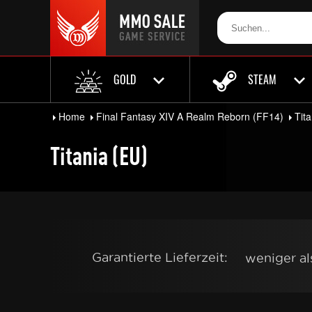
GOLD
STEAM
Home
Final Fantasy XIV A Realm Reborn (FF14)
Tit
Titania (EU)
Garantierte Lieferzeit:
weniger a