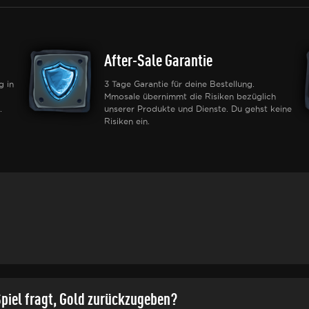
After-Sale Garantie
g in
3 Tage Garantie für deine Bestellung.
Mmosale übernimmt die Risiken bezüglich
.
unserer Produkte und Dienste. Du gehst keine
Risiken ein.
piel fragt, Gold zurückzugeben?