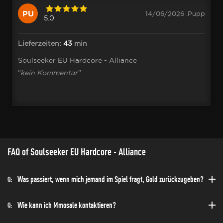
PU
14/06/2026 .Pupp
5.0
Lieferzeiten:
43
min
Soulseeker EU Hardcore - Alliance
"
kein Kommentar
"
FAQ of Soulseeker EU Hardcore - Alliance
Was passiert, wenn mich jemand im Spiel fragt, Gold zurückzugeben?
Q:
Wie kann ich Mmosale kontaktieren?
Q: