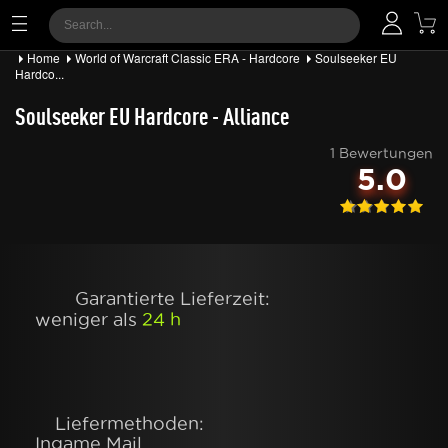
Home
World of Warcraft Classic ERA - Hardcore
Soulseeker EU
Hardco...
Soulseeker EU Hardcore - Alliance
1 Bewertungen
5.0
Garantierte Lieferzeit:
weniger als
24 h
Liefermethoden:
Ingame Mail