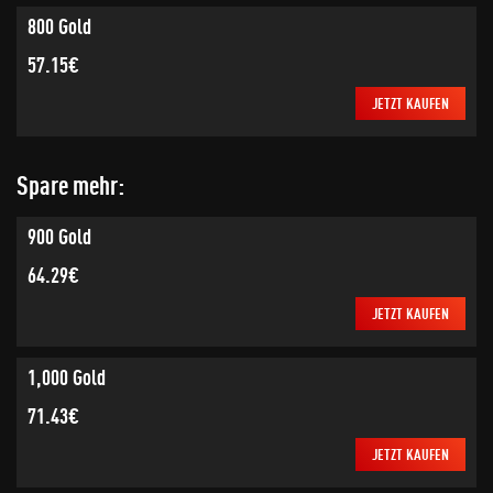
800 Gold
57.15€
JETZT KAUFEN
Spare mehr:
900 Gold
64.29€
JETZT KAUFEN
1,000 Gold
71.43€
JETZT KAUFEN