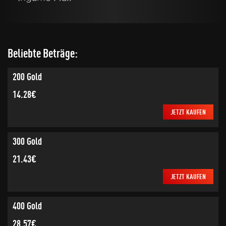
Beliebte Beträge:
200 Gold
14.28€
JETZT KAUFEN
300 Gold
21.43€
JETZT KAUFEN
400 Gold
28.57€