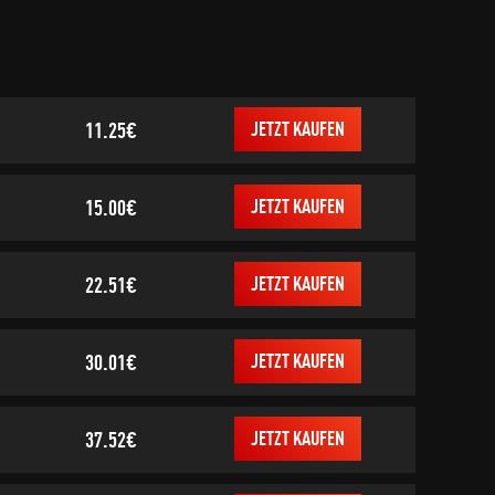
11.25€
JETZT KAUFEN
15.00€
JETZT KAUFEN
22.51€
JETZT KAUFEN
30.01€
JETZT KAUFEN
37.52€
JETZT KAUFEN