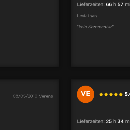
Lieferzeiten:
66
h
57
mi
Leviathan
"
kein Kommentar
"
VE
5
08/05/2010 .Verena
Lieferzeiten:
25
h
34
m