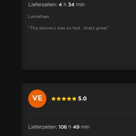
Lieferzeiten:
4
h
34
min
Leviathan
"The delivery was so fast , thats great."
VE
5.0
Lieferzeiten:
106
h
49
min