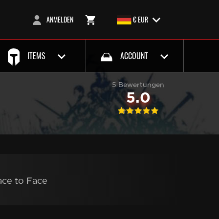
ANMELDEN
€ EUR
ITEMS
ACCOUNT
5 Bewertungen
5.0
ace to Face