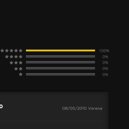
100%
0%
0%
0%
0%
.0
08/05/2010 .Verena