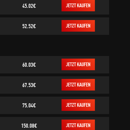
45.02€
JETZT KAUFEN
52.52€
JETZT KAUFEN
60.03€
JETZT KAUFEN
67.53€
JETZT KAUFEN
75.04€
JETZT KAUFEN
150.08€
JETZT KAUFEN