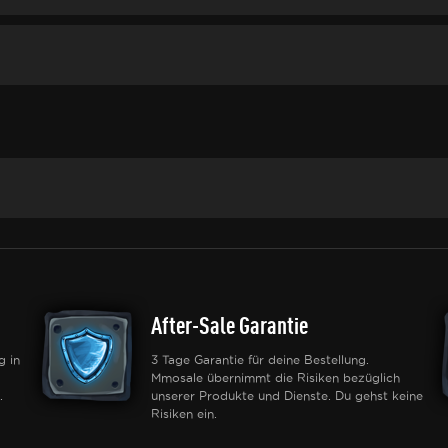
After-Sale Garantie
g in
3 Tage Garantie für deine Bestellung.
Mmosale übernimmt die Risiken bezüglich
.
unserer Produkte und Dienste. Du gehst keine
Risiken ein.