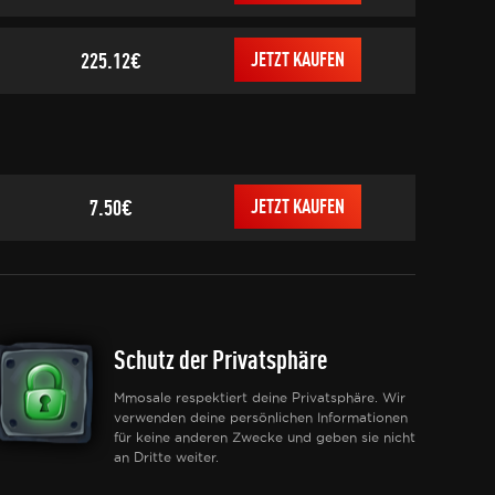
225.12€
JETZT KAUFEN
7.50€
JETZT KAUFEN
Schutz der Privatsphäre
Mmosale respektiert deine Privatsphäre. Wir
verwenden deine persönlichen Informationen
für keine anderen Zwecke und geben sie nicht
an Dritte weiter.