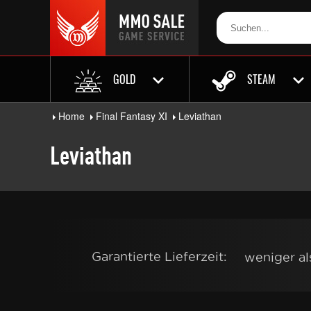
GOLD
STEAM
Home
Final Fantasy XI
Leviathan
Leviathan
Garantierte Lieferzeit:
weniger a