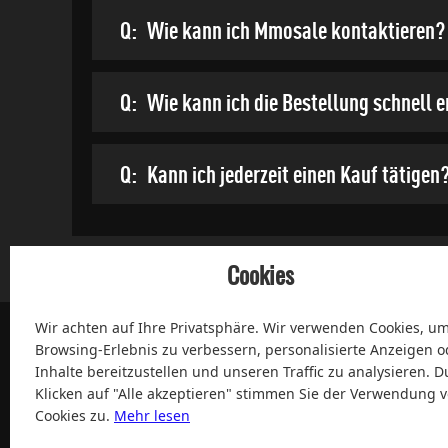
Q:
Wie kann ich Mmosale kontaktieren?
Q:
Wie kann ich die Bestellung schnell 
Q:
Kann ich jederzeit einen Kauf tätigen
Cookies
Wir achten auf Ihre Privatsphäre. Wir verwenden Cookies, um
Browsing-Erlebnis zu verbessern, personalisierte Anzeigen o
Inhalte bereitzustellen und unseren Traffic zu analysieren. D
Klicken auf "Alle akzeptieren" stimmen Sie der Verwendung 
Cookies zu.
Mehr lesen