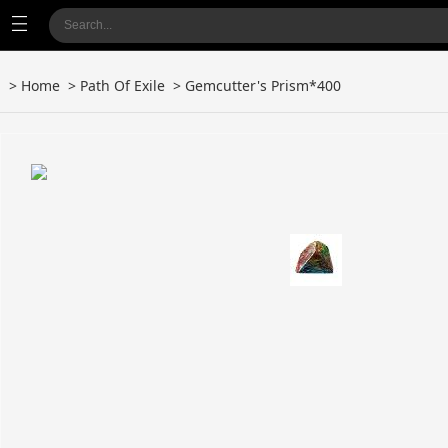
>
Home
>
Path Of Exile
> Gemcutter's Prism*400