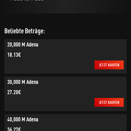
Beliebte Beträge:
20,000 M Adena
18.13€
JETZT KAUFEN
30,000 M Adena
27.20€
JETZT KAUFEN
40,000 M Adena
36.27€