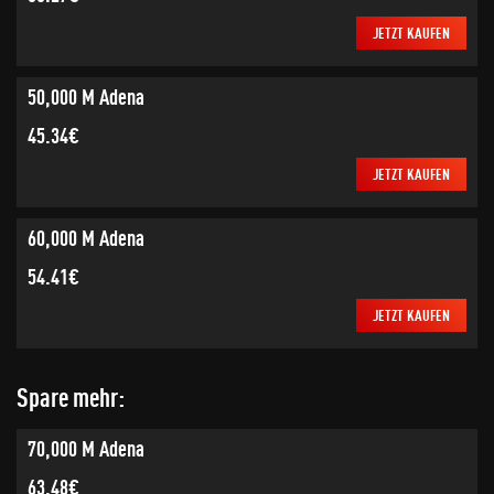
JETZT KAUFEN
50,000 M Adena
45.34€
JETZT KAUFEN
60,000 M Adena
54.41€
JETZT KAUFEN
Spare mehr:
70,000 M Adena
63.48€