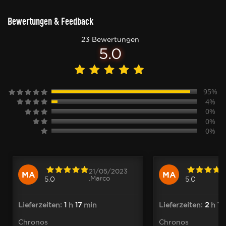
Bewertungen & Feedback
23 Bewertungen
5.0
95%
4%
0%
0%
0%
21/05/2023
MA
MA
.Marco
5.0
5.0
Lieferzeiten:
1
h
17
min
Lieferzeiten:
2
h
12
Chronos
Chronos