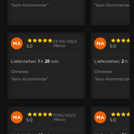
"
kein Kommentar
"
"
kein Kommentar
"
23/04/2023
MA
MA
.Marco
5.0
5.0
Lieferzeiten:
1
h
28
min
Lieferzeiten:
2
h
4
Chronos
Chronos
"
kein Kommentar
"
"
kein Kommentar
"
17/04/2023
MA
MA
.Marco
5.0
5.0