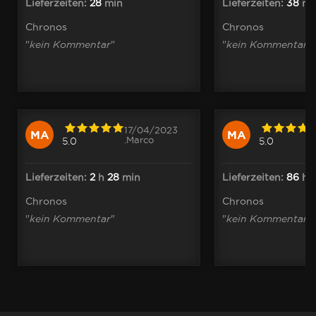
Lieferzeiten:
28
min
Lieferzeiten:
38
mi
Chronos
Chronos
"
kein Kommentar
"
"
kein Kommentar
"
17/04/2023
MA
MA
.Marco
5.0
5.0
Lieferzeiten:
2
h
28
min
Lieferzeiten:
86
h
Chronos
Chronos
"
kein Kommentar
"
"
kein Kommentar
"