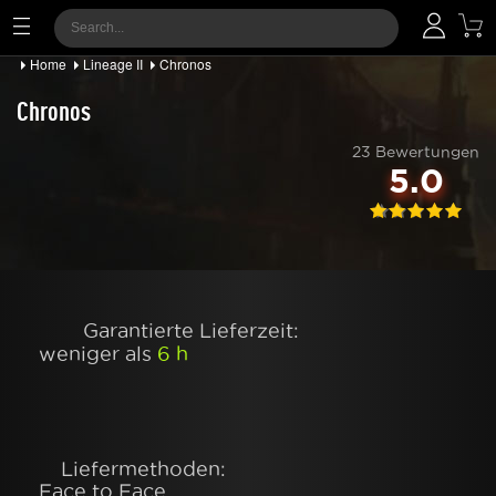
Home
Lineage II
Chronos
Chronos
23 Bewertungen
5.0
Garantierte Lieferzeit:
weniger als
6 h
Liefermethoden:
Face to Face