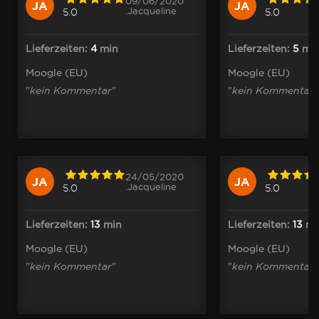
09/06/2020
JA
JA
.Jacqueline
5.0
5.0
Lieferzeiten:
4
min
Lieferzeiten:
5
mi
Moogle (EU)
Moogle (EU)
"
kein Kommentar
"
"
kein Kommentar
"
24/05/2020
JA
JA
.Jacqueline
5.0
5.0
Lieferzeiten:
13
min
Lieferzeiten:
13
mi
Moogle (EU)
Moogle (EU)
"
kein Kommentar
"
"
kein Kommentar
"