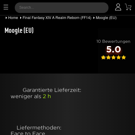
Home
Final Fantasy XIV A Realm Reborn (FF14)
Moogle (EU)
Moogle (EU)
10 Bewertungen
5.0
Garantierte Lieferzeit:
weniger als
2 h
Liefermethoden:
Face to Face