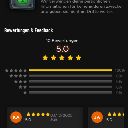
Wir verwenden deine persönlichen
Informationen für keine anderen Zwecke
und geben sie nicht an Dritte weiter.
Bewertungen & Feedback
10 Bewertungen
5.0
100%
0%
0%
0%
0%
03/12/2025
KA
JA
.Kai
5.0
5.0