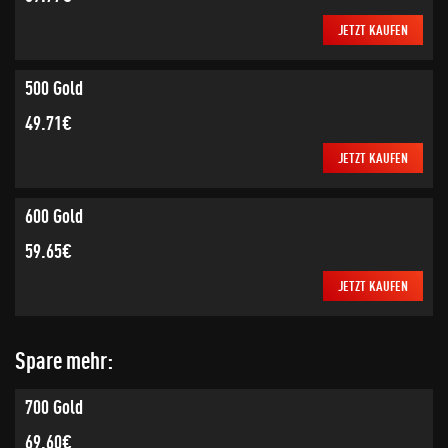
JETZT KAUFEN
500 Gold
49.71€
JETZT KAUFEN
600 Gold
59.65€
JETZT KAUFEN
Spare mehr:
700 Gold
69.60€