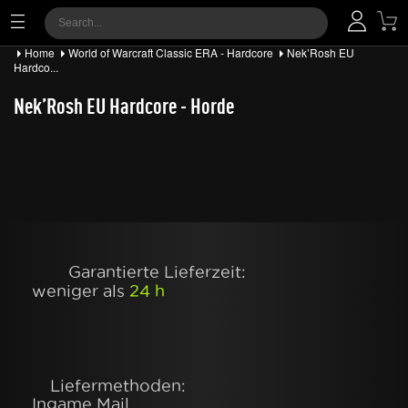
Home
World of Warcraft Classic ERA - Hardcore
Nek’Rosh EU
Hardco...
Nek’Rosh EU Hardcore - Horde
Garantierte Lieferzeit:
weniger als
24 h
Liefermethoden:
Ingame Mail