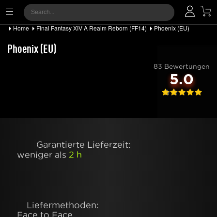
Home
Final Fantasy XIV A Realm Reborn (FF14)
Phoenix (EU)
Phoenix (EU)
83 Bewertungen
5.0
Garantierte Lieferzeit:
weniger als
2 h
Liefermethoden:
Face to Face