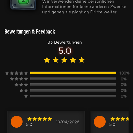
Wir verwenden deine persönlichen
Informationen für keine anderen Zwecke
und geben sie nicht an Dritte weiter.
Bewertungen & Feedback
83 Bewertungen
5.0
100%
0%
0%
0%
0%
19/04/2026 .
5.0
5.0