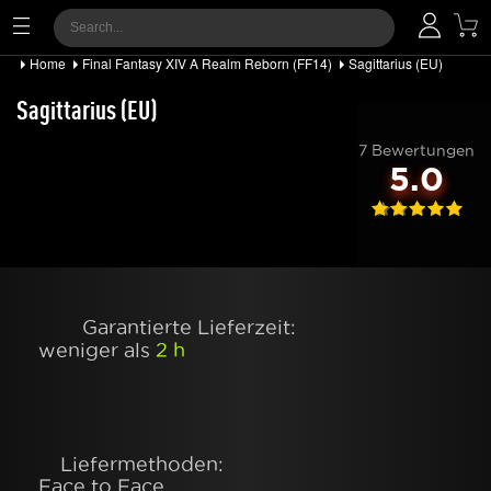
Home
Final Fantasy XIV A Realm Reborn (FF14)
Sagittarius (EU)
Sagittarius (EU)
7 Bewertungen
5.0
Garantierte Lieferzeit:
weniger als
2 h
Liefermethoden:
Face to Face