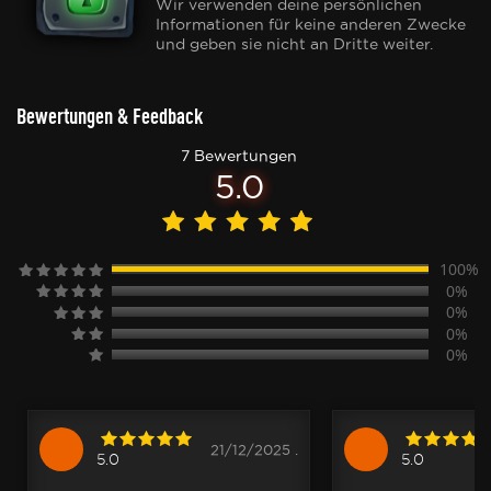
Wir verwenden deine persönlichen
Informationen für keine anderen Zwecke
und geben sie nicht an Dritte weiter.
Bewertungen & Feedback
7 Bewertungen
5.0
100%
0%
0%
0%
0%
21/12/2025 .
5.0
5.0