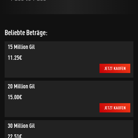
Beliebte Beträge:
15 Million Gil
11.25€
JETZT KAUFEN
20 Million Gil
15.00€
JETZT KAUFEN
30 Million Gil
22.51€