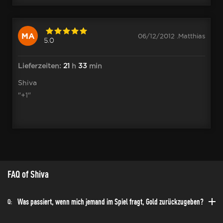
MA
06/12/2012 .Matthias
5.0
Lieferzeiten:
21
h
33
min
Shiva
"+1"
FAQ of Shiva
Was passiert, wenn mich jemand im Spiel fragt, Gold zurückzugeben?
Q: