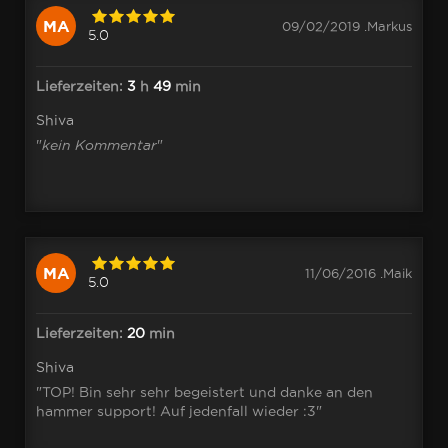
MA
09/02/2019 .Markus
5.0
Lieferzeiten:
3
h
49
min
Shiva
"
kein Kommentar
"
MA
11/06/2016 .Maik
5.0
Lieferzeiten:
20
min
Shiva
"TOP! Bin sehr sehr begeistert und danke an den
hammer support! Auf jedenfall wieder :3"