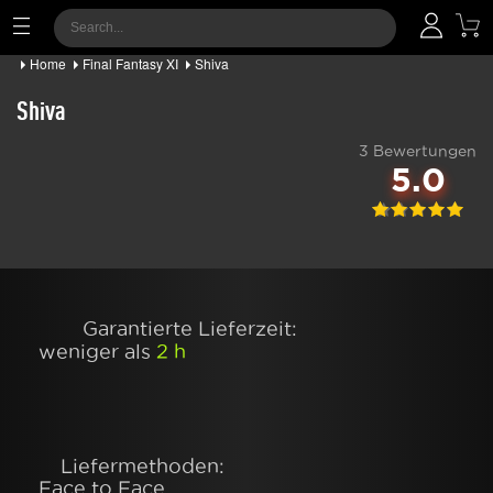
Home
Final Fantasy XI
Shiva
Shiva
3 Bewertungen
5.0
Garantierte Lieferzeit:
weniger als
2 h
Liefermethoden:
Face to Face