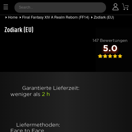
Home
Final Fantasy XIV A Realm Reborn (FF14)
Zodiark (EU)
Zodiark (EU)
147 Bewertungen
5.0
Garantierte Lieferzeit:
weniger als
2 h
Liefermethoden:
Face to Face